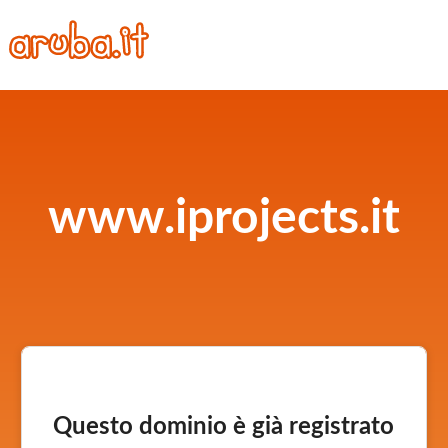
www.iprojects.it
Questo dominio è già registrato