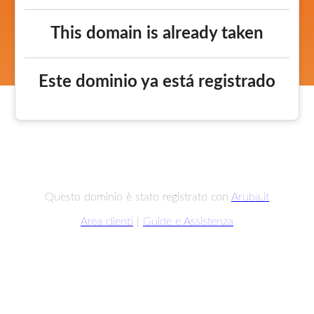
This domain is already taken
Este dominio ya está registrado
Questo dominio è stato registrato con
Aruba.it
Area clienti
|
Guide e Assistenza